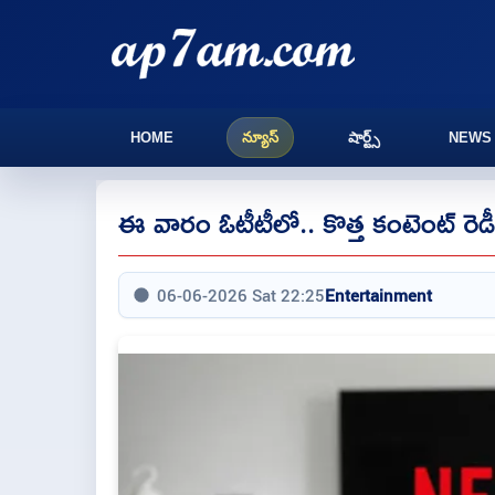
HOME
న్యూస్
షార్ట్స్
NEWS
ఈ వారం ఓటీటీలో.. కొత్త కంటెంట్‌ రెడీ
06-06-2026 Sat 22:25
Entertainment