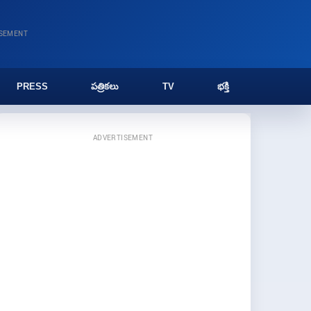
ISEMENT
PRESS
పత్రికలు
TV
భక్తి
ADVERTISEMENT