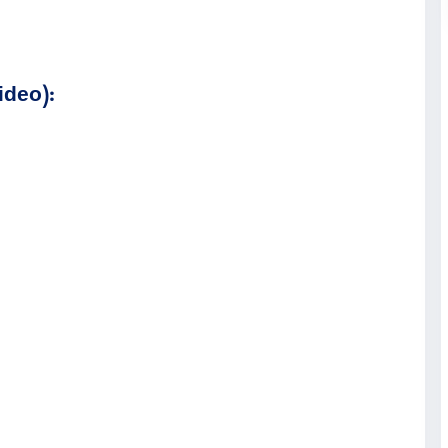
ideo):