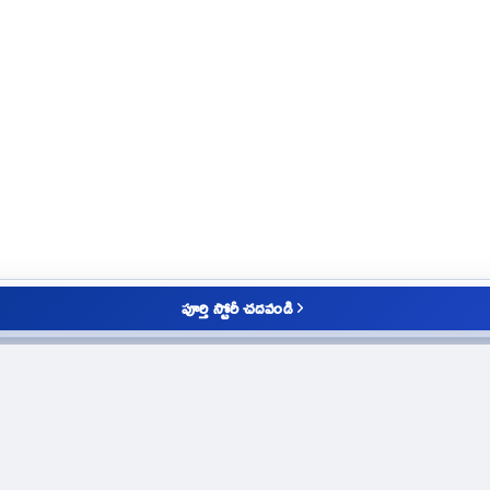
పూర్తి స్టోరీ చదవండి