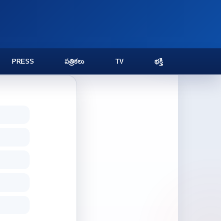
PRESS
పత్రికలు
TV
భక్తి