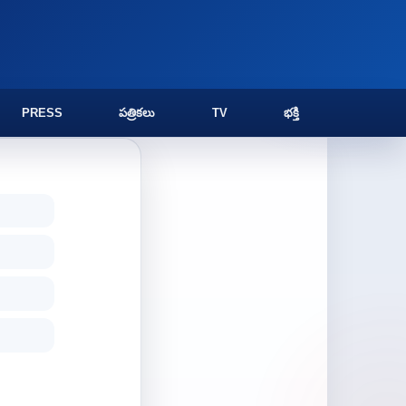
PRESS
పత్రికలు
TV
భక్తి