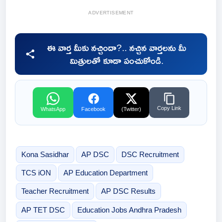
ADVERTISEMENT
ఈ వార్త మీకు నచ్చిందా?.. నచ్చిన వార్తలను మీ
మిత్రులతో కూడా పంచుకోండి.
Copy Link
WhatsApp
Facebook
(Twitter)
Kona Sasidhar
AP DSC
DSC Recruitment
TCS iON
AP Education Department
Teacher Recruitment
AP DSC Results
AP TET DSC
Education Jobs Andhra Pradesh