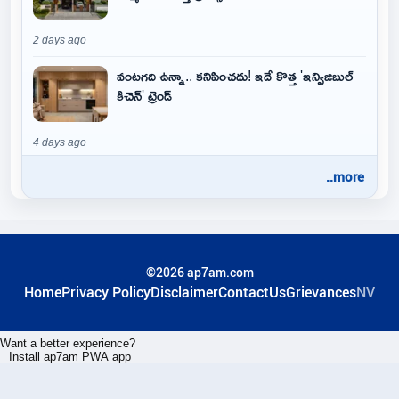
2 days ago
వంటగది ఉన్నా.. కనిపించదు! ఇదే కొత్త 'ఇన్విజిబుల్
కిచెన్' ట్రెండ్
4 days ago
..more
©2026 ap7am.com
Home
Privacy Policy
Disclaimer
ContactUs
Grievances
NV
Want a better experience?
Install ap7am PWA app