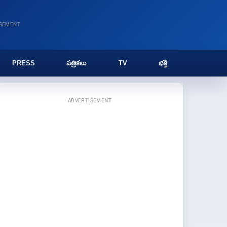
ISEMENT
PRESS
పత్రికలు
TV
భక్తి
ADVERTISEMENT