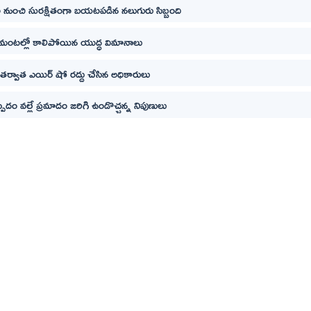
 నుంచి సురక్షితంగా బయటపడిన నలుగురు సిబ్బంది
 మంటల్లో కాలిపోయిన యుద్ధ విమానాలు
తర్వాత ఎయిర్ షో రద్దు చేసిన అధికారులు
్పిదం వల్లే ప్రమాదం జరిగి ఉండొచ్చన్న నిపుణులు