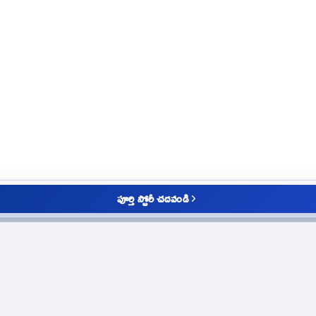
పూర్తి స్టోరీ చదవండి