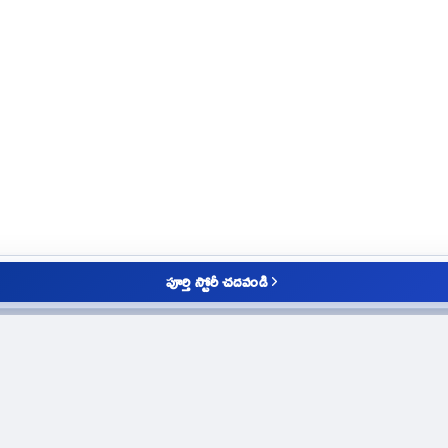
పూర్తి స్టోరీ చదవండి