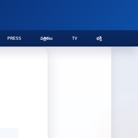
PRESS
పత్రికలు
TV
భక్తి