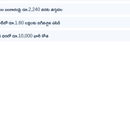
ముల బంగారంపై రూ.2,240 వరకు తగ్గుదల
్‌లో రూ.1.60 లక్షలకు దిగివచ్చిన పసిడి
ండి ధరలో రూ.10,000 భారీ కోత