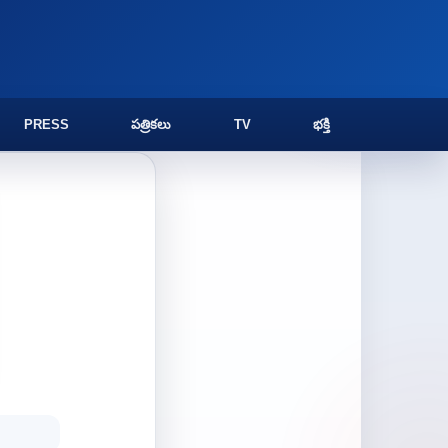
PRESS
పత్రికలు
TV
భక్తి