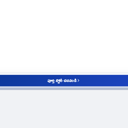
పూర్తి స్టోరీ చదవండి