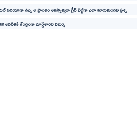
ియల్ ఏరియాగా ఉన్న ఆ ప్రాంతం అకస్మాత్తుగా గ్రీన్ బెల్ట్‌గా ఎలా మారుతుందని ప్రశ్న
ి అవినీతికి కేంద్రంగా మార్చేశారని విమర్శ