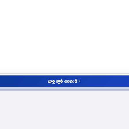
పూర్తి స్టోరీ చదవండి