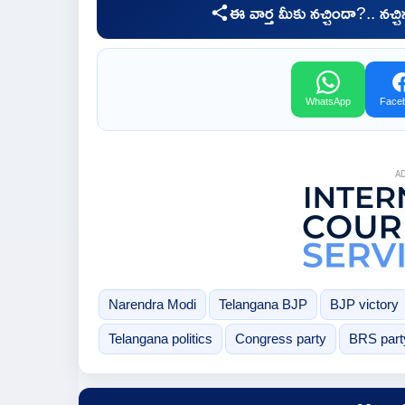
ఈ వార్త మీకు నచ్చిందా?.. నచ్
WhatsApp
Face
A
Narendra Modi
Telangana BJP
BJP victory
Telangana politics
Congress party
BRS part