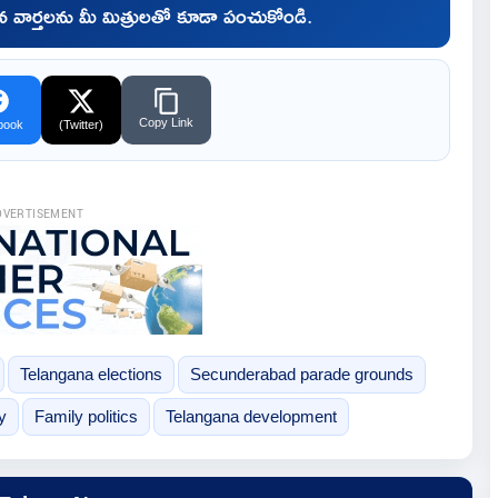
చిన వార్తలను మీ మిత్రులతో కూడా పంచుకోండి.
Copy Link
book
(Twitter)
DVERTISEMENT
Telangana elections
Secunderabad parade grounds
y
Family politics
Telangana development