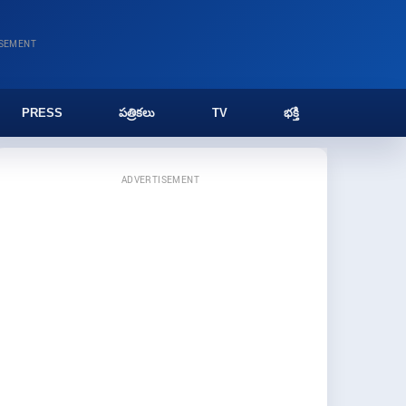
ISEMENT
PRESS
పత్రికలు
TV
భక్తి
ADVERTISEMENT