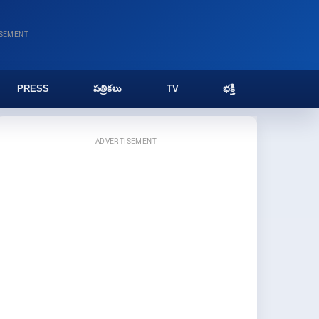
ISEMENT
PRESS
పత్రికలు
TV
భక్తి
ADVERTISEMENT