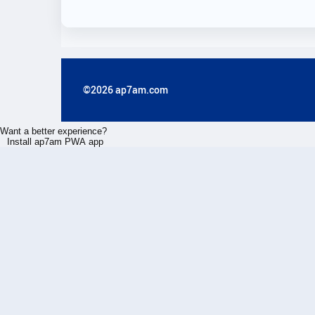
©2026 ap7am.com
Want a better experience?
Install ap7am PWA app