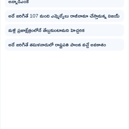
అన్నాడీఎంకే
అదే జరిగితే 107 మంది ఎమ్మెల్యేలు రాజీనామా చేస్తామన్న విజయ్
మళ్లీ ప్రజాక్షేత్రంలోనే తేల్చుకుంటామని హెచ్చరిక
అదే జరిగితే తమిళనాడులో రాష్ట్రపతి పాలన వచ్చే అవకాశం