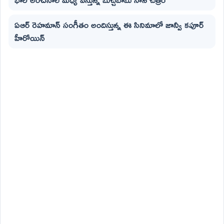
ఏఆర్ రెహమాన్ సంగీతం అందిస్తున్న ఈ సినిమాలో జాన్వీ కపూర్
హీరోయిన్