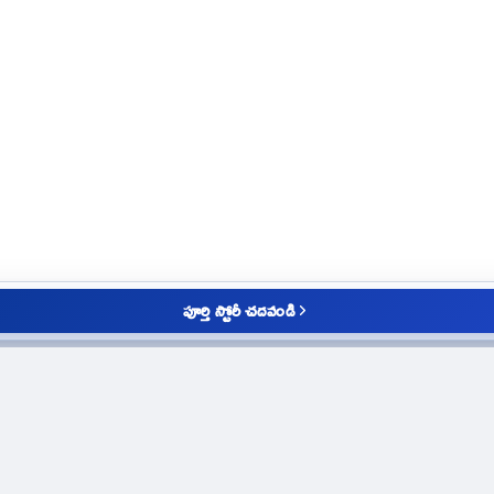
పూర్తి స్టోరీ చదవండి