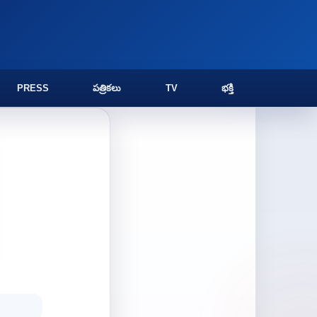
PRESS
పత్రికలు
TV
భక్తి