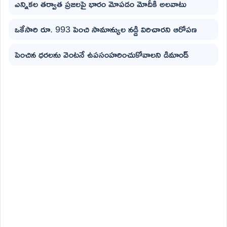
ఎన్నికల తర్వాత ప్రజలపై భారం మోపడం మోదీకి అలవాటు
ఒకేసారి రూ. 993 పెంచి సామాన్యుల నడ్డి విరిచారని ఆరోపణ
పెంచిన ధరలను వెంటనే ఉపసంహరించుకోవాలని డిమాండ్