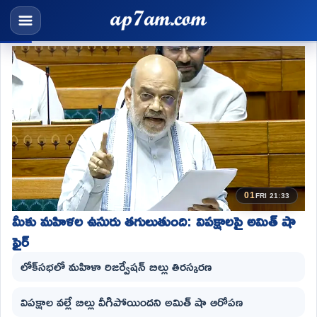
01
FRI 21:33
మీకు మహిళల ఉసురు తగులుతుంది: విపక్షాలపై అమిత్ షా
ఫైర్
లోక్‌సభలో మహిళా రిజర్వేషన్ బిల్లు తిరస్కరణ
విపక్షాల వల్లే బిల్లు వీగిపోయిందని అమిత్ షా ఆరోపణ