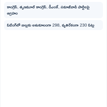
కాంగ్రెస్, తృణమూల్ కాంగ్రెస్, డీఎంకే, సమాజ్‌వాదీ పార్టీలపై
ఆగ్రహం
ఓటింగ్‌లో బిల్లుకు అనుకూలంగా 298, వ్యతిరేకంగా 230 ఓట్లు