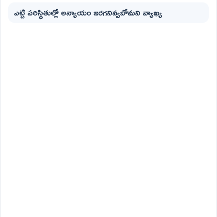
ఎట్టి పరిస్థితుల్లో అన్యాయం జరగనివ్వబోమని వ్యాఖ్య