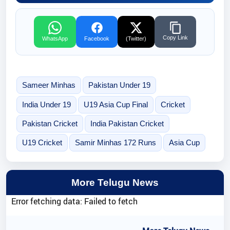
Copy Link
WhatsApp
Facebook
(Twitter)
Sameer Minhas
Pakistan Under 19
India Under 19
U19 Asia Cup Final
Cricket
Pakistan Cricket
India Pakistan Cricket
U19 Cricket
Samir Minhas 172 Runs
Asia Cup
More Telugu News
Error fetching data: Failed to fetch