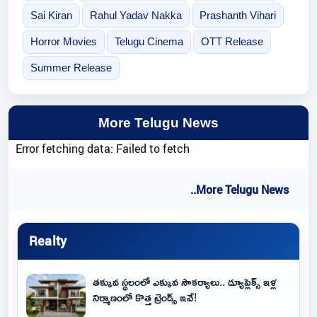
Sai Kiran
Rahul Yadav Nakka
Prashanth Vihari
Horror Movies
Telugu Cinema
OTT Release
Summer Release
More Telugu News
Error fetching data: Failed to fetch
..More Telugu News
Realty
తక్కువ స్థలంలో ఎక్కువ సౌకర్యాలు.. డ్యూప్లెక్స్ ఇళ్ల
నిర్మాణంలో కొత్త ట్రెండ్స్ ఇవే!