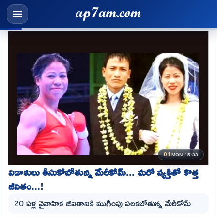
01
MON 15:33
విడాకులు తీసుకోబోతున్న మేరీకోమ్... మరో వ్యక్తితో కొత్త
జీవితం...!
20 ఏళ్ల వైవాహిక జీవితానికి ముగింపు పలకబోతున్న మేరీకోమ్