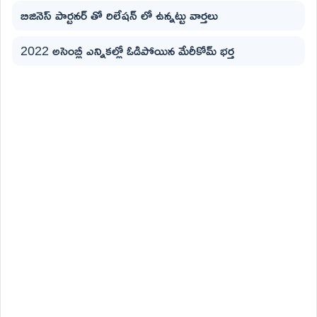
బిజినెస్ పార్టనర్ తో రిలేషన్ లో ఉన్నట్టు వార్తలు
2022 అసెంబ్లీ ఎన్నికల్లో ఓడిపోయిన మేరీకోమ్ భర్త