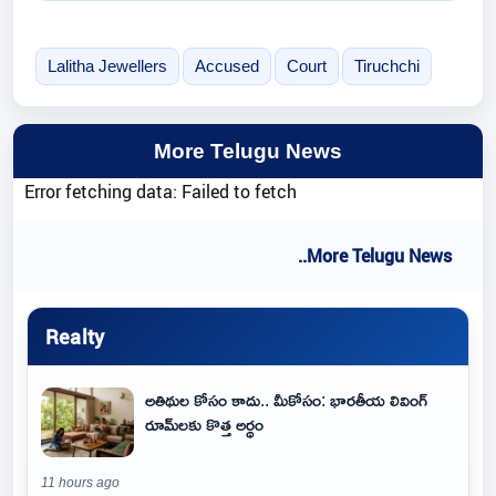
Lalitha Jewellers
Accused
Court
Tiruchchi
More Telugu News
Error fetching data: Failed to fetch
..More Telugu News
Realty
అతిథుల కోసం కాదు.. మీకోసం: భారతీయ లివింగ్
రూమ్‌లకు కొత్త అర్థం
11 hours ago