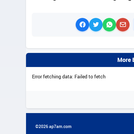
More B
Error fetching data: Failed to fetch
©2026 ap7am.com