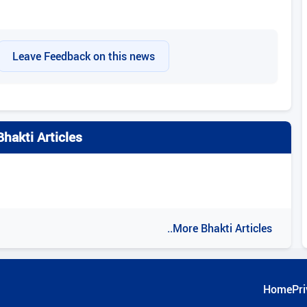
Leave Feedback on this news
hakti Articles
..More Bhakti Articles
Home
Pri