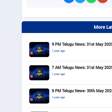
More La
9 PM Telugu News: 31st May 202
1 year ago
7 AM Telugu News: 31st May 202
1 year ago
9 PM Telugu News- 30th May 202
1 year ago