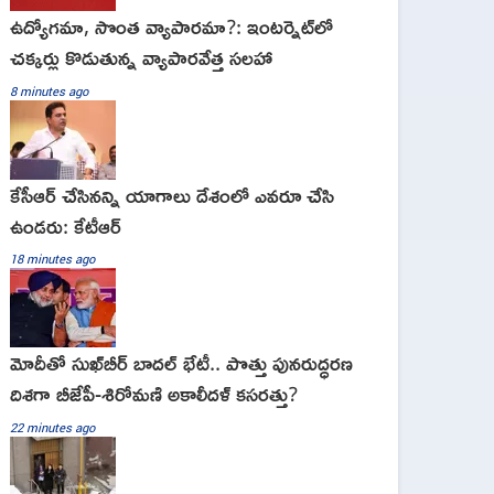
ఉద్యోగమా, సొంత వ్యాపారమా?: ఇంటర్నెట్‌లో
చక్కర్లు కొడుతున్న వ్యాపారవేత్త సలహా
8 minutes ago
కేసీఆర్ చేసినన్ని యాగాలు దేశంలో ఎవరూ చేసి
ఉండరు: కేటీఆర్
18 minutes ago
మోదీతో సుఖ్‌బీర్ బాదల్ భేటీ.. పొత్తు పునరుద్ధరణ
దిశగా బీజేపీ-శిరోమణి అకాలీదళ్ కసరత్తు?
22 minutes ago