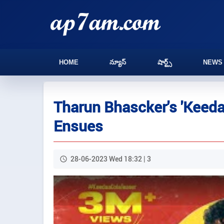
HOME
న్యూస్
షార్ట్స్
NEWS
Tharun Bhascker's 'Keedaa
Ensues
28-06-2023 Wed 18:32 | 3