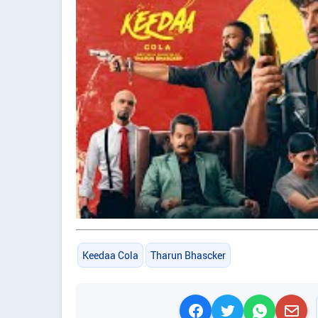
Keedaa Cola
Tharun Bhascker