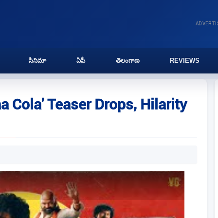
ADVERT
సినిమా
ఏపీ
తెలంగాణ
REVIEWS
 Cola' Teaser Drops, Hilarity