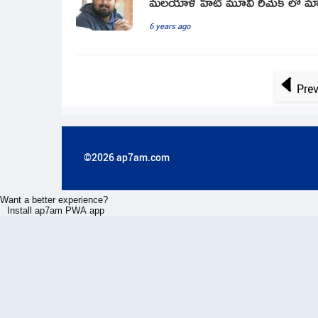
మలయాళ హిట్ మూవీ రీమేక్ లో మా
6 years ago
Pre
©2026 ap7am.com
Want a better experience?
Install ap7am PWA app