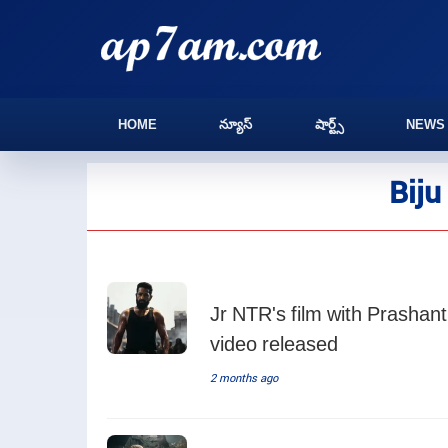
HOME
న్యూస్
షార్ట్స్
NEWS
Biju
Jr NTR's film with Prashant
video released
2 months ago