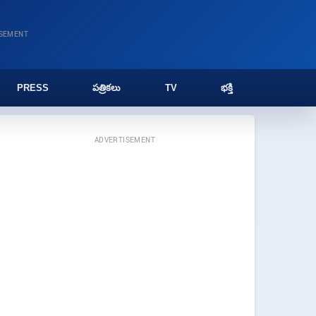
ISEMENT
PRESS
పత్రికలు
TV
భక్తి
ADVERTISEMENT