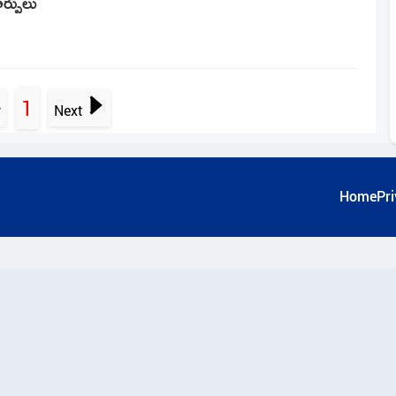
ర్పులు
1
v
Next
Home
Pri