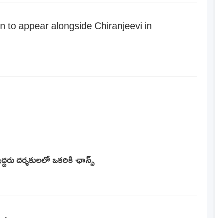
 to appear alongside Chiranjeevi in
దరు దర్శకులలో ఒకరికి ఛాన్స్