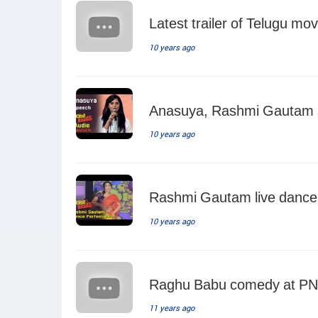
Latest trailer of Telugu mov
10 years ago
Anasuya, Rashmi Gautam sp
10 years ago
Rashmi Gautam live dance 
10 years ago
Raghu Babu comedy at PNL
11 years ago