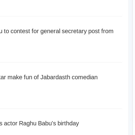
to contest for general secretary post from
kar make fun of Jabardasth comedian
s actor Raghu Babu's birthday