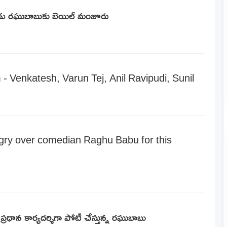
నటుడు రఘుబాబుకు బెయిల్ మంజూరు
- Venkatesh, Varun Tej, Anil Ravipudi, Sunil
ry over comedian Raghu Babu for this
 ప్రధాన కార్యదర్శిగా పోటీ చేస్తున్న రఘుబాబు