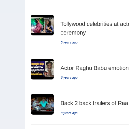
Tollywood celebrities at 
ceremony
5 years ago
Actor Raghu Babu emotion
6 years ago
Back 2 back trailers of Raa
8 years ago