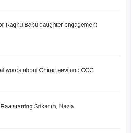
actor Raghu Babu daughter engagement
al words about Chiranjeevi and CCC
 Raa starring Srikanth, Nazia