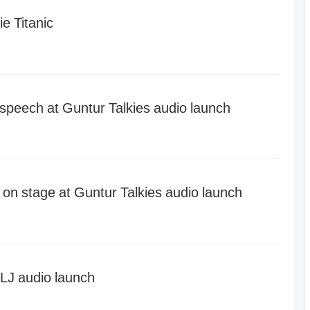
ie Titanic
eech at Guntur Talkies audio launch
on stage at Guntur Talkies audio launch
J audio launch