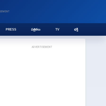
ISEMENT
PRESS
పత్రికలు
TV
భక్తి
ADVERTISEMENT