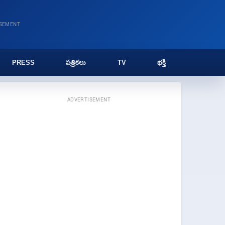
ISEMENT
PRESS
పత్రికలు
TV
భక్తి
ADVERTISEMENT