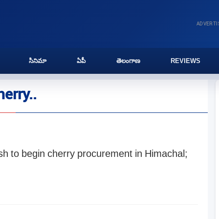
ADVERT
సినిమా
ఏపీ
తెలంగాణ
REVIEWS
erry..
esh to begin cherry procurement in Himachal;