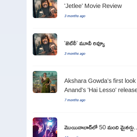
'Jetlee' Movie Review
3 months ago
'జెట్‌లీ' మూవీ రివ్యూ
3 months ago
Akshara Gowda's first lo
Anand's 'Hai Lesso' releas
7 months ago
మొయినాబాద్‌లో 50 మంది మైనర్లు.. మద