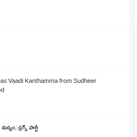
ok as Vaadi Kanthamma from Sudheer
ed
్యం, డ్రగ్స్ పార్టీ