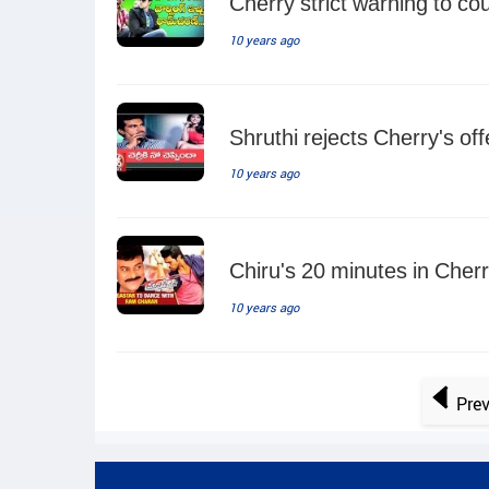
Cherry strict warning to co
10 years ago
Shruthi rejects Cherry's of
10 years ago
Chiru's 20 minutes in Cher
10 years ago
Pre