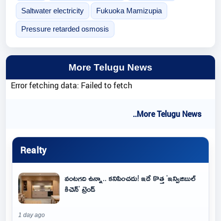
Saltwater electricity
Fukuoka Mamizupia
Pressure retarded osmosis
More Telugu News
Error fetching data: Failed to fetch
..More Telugu News
Realty
వంటగది ఉన్నా.. కనిపించదు! ఇదే కొత్త 'ఇన్విజిబుల్
కిచెన్' ట్రెండ్
1 day ago