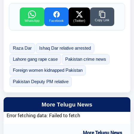
Copy Link
WhatsApp
Facebook
(Twitter)
Raza Dar
Ishaq Dar relative arrested
Lahore gang rape case
Pakistan crime news
Foreign women kidnapped Pakistan
Pakistan Deputy PM relative
More Telugu News
Error fetching data: Failed to fetch
..More Telugu News