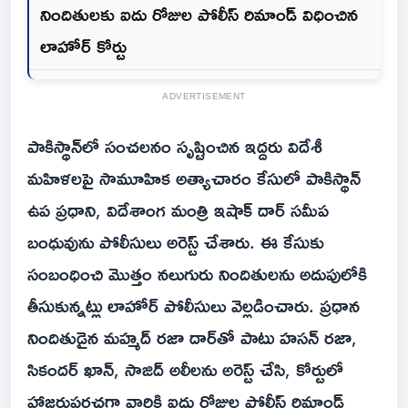
నిందితులకు ఐదు రోజుల పోలీస్ రిమాండ్ విధించిన
లాహోర్ కోర్టు
ADVERTISEMENT
పాకిస్థాన్‌లో సంచలనం సృష్టించిన ఇద్దరు విదేశీ
మహిళలపై సామూహిక అత్యాచారం కేసులో పాకిస్థాన్
ఉప ప్రధాని, విదేశాంగ మంత్రి ఇషాక్ దార్ సమీప
బంధువును పోలీసులు అరెస్ట్ చేశారు. ఈ కేసుకు
సంబంధించి మొత్తం నలుగురు నిందితులను అదుపులోకి
తీసుకున్నట్లు లాహోర్ పోలీసులు వెల్లడించారు. ప్రధాన
నిందితుడైన మహ్మద్ రజా దార్‌తో పాటు హసన్ రజా,
సికందర్ ఖాన్, సాజిద్ అలీలను అరెస్ట్ చేసి, కోర్టులో
హాజరుపరచగా వారికి ఐదు రోజుల పోలీస్ రిమాండ్