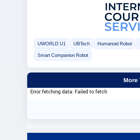
UWORLD U1
UBTech
Humanoid Robot
Smart Companion Robot
More
Error fetching data: Failed to fetch