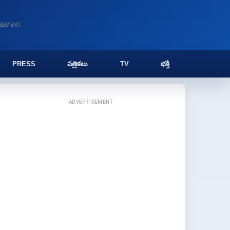
ISEMENT
PRESS
పత్రికలు
TV
భక్తి
ADVERTISEMENT