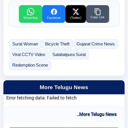
Copy Link
WhatsApp
Facebook
(Twitter)
Surat Woman
Bicycle Theft
Gujarat Crime News
Viral CCTV Video
Salabatpura Surat
Redemption Scene
More Telugu News
Error fetching data: Failed to fetch
..More Telugu News