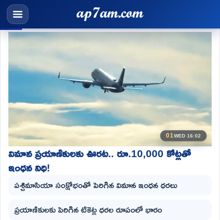
01
WED 16:02
విమాన ప్రయాణికులకు ఊరట.. రూ.10,000 కోట్లతో
ఇంధన నిధి!
పశ్చిమాసియా సంక్షోభంతో పెరిగిన విమాన ఇంధన ధరలు
ప్రయాణికులకు పెరిగిన టికెట్ల ధరల రూపంలో భారం