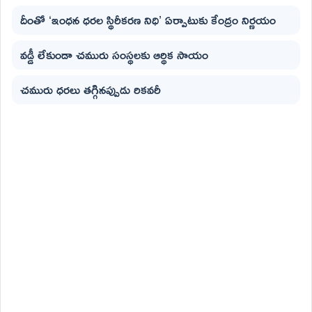
దీంతో ‘ఇంధన ధరల స్థిరీకరణ నిధి’ ఏర్పాటుకు కేంద్రం నిర్ణయం
వడ్డీ లేకుండా చమురు సంస్థలకు ఆర్థిక సాయం
చమురు ధరలు తగ్గినప్పుడు రికవరీ