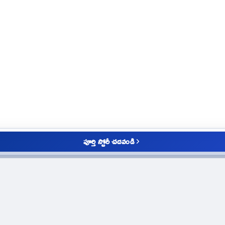
పూర్తి స్టోరీ చదవండి