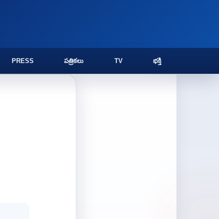
PRESS
పత్రికలు
TV
భక్తి