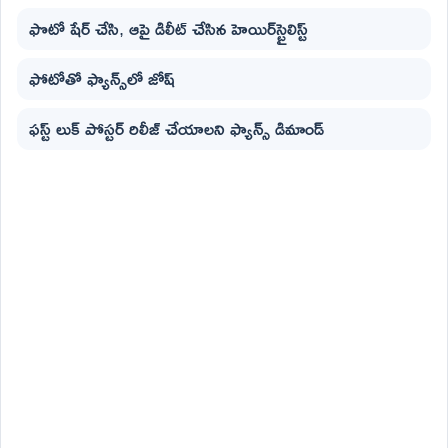
ఫొటో షేర్ చేసి, ఆపై డిలీట్ చేసిన హెయిర్‌స్టైలిస్ట్
ఫోటోతో ఫ్యాన్స్‌లో జోష్
ఫస్ట్ లుక్ పోస్టర్ రిలీజ్ చేయాలని ఫ్యాన్స్ డిమాండ్