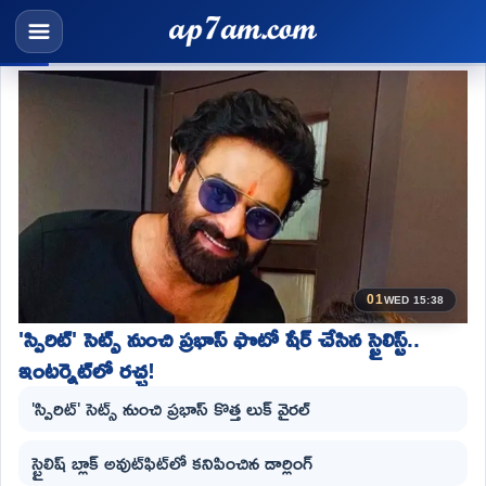
01
WED 15:38
'స్పిరిట్' సెట్స్ నుంచి ప్రభాస్ ఫొటో షేర్ చేసిన స్టైలిస్ట్..
ఇంటర్నెట్‌లో రచ్చ!
'స్పిరిట్' సెట్స్ నుంచి ప్రభాస్ కొత్త లుక్ వైరల్
స్టైలిష్ బ్లాక్ అవుట్‌ఫిట్‌లో కనిపించిన డార్లింగ్