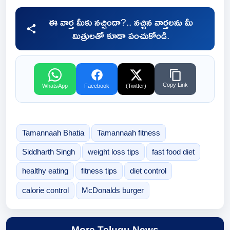
ఈ వార్త మీకు నచ్చిందా?.. నచ్చిన వార్తలను మీ
మిత్రులతో కూడా పంచుకోండి.
Copy Link
WhatsApp
Facebook
(Twitter)
Tamannaah Bhatia
Tamannaah fitness
Siddharth Singh
weight loss tips
fast food diet
healthy eating
fitness tips
diet control
calorie control
McDonalds burger
More Telugu News