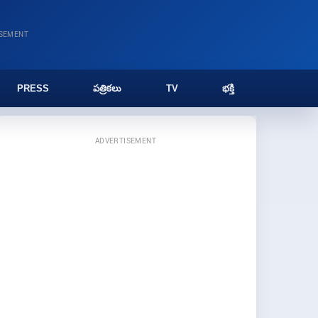
ISEMENT
PRESS
పత్రికలు
TV
భక్తి
ADVERTISEMENT