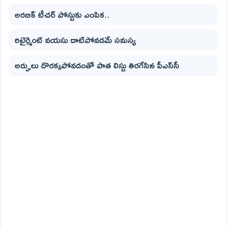
అరబిక్ టీచర్ పోస్టుకు ఎంపిక..
రిటైర్మెంట్ వయసు దాటిపోవడమే సమస్య
అర్హులు దొరక్కపోవడంతో పాత లిస్టు తిరగేసిన పీఎస్‌సీ