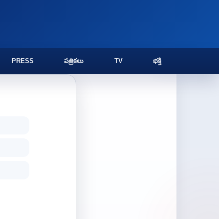
PRESS
పత్రికలు
TV
భక్తి