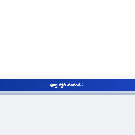
పూర్తి స్టోరీ చదవండి