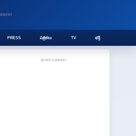
ISEMENT
PRESS
పత్రికలు
TV
భక్తి
ADVERTISEMENT