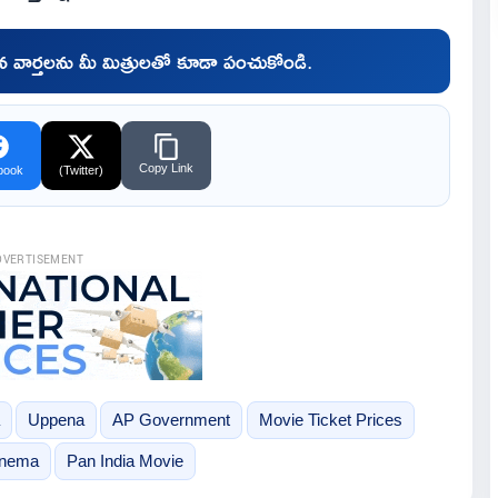
చిన వార్తలను మీ మిత్రులతో కూడా పంచుకోండి.
Copy Link
book
(Twitter)
DVERTISEMENT
Uppena
AP Government
Movie Ticket Prices
inema
Pan India Movie