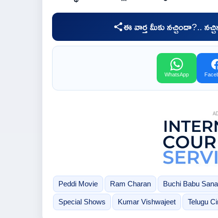
ఈ వార్త మీకు నచ్చిందా?.. నచ్
WhatsApp
Face
A
Peddi Movie
Ram Charan
Buchi Babu Sana
Special Shows
Kumar Vishwajeet
Telugu C