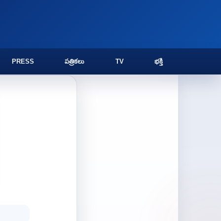
PRESS
పత్రికలు
TV
భక్తి