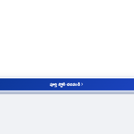
పూర్తి స్టోరీ చదవండి