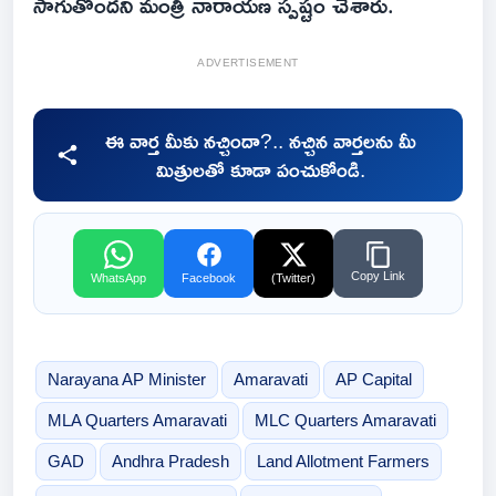
సాగుతోందని మంత్రి నారాయణ స్పష్టం చేశారు.
ADVERTISEMENT
ఈ వార్త మీకు నచ్చిందా?.. నచ్చిన వార్తలను మీ
మిత్రులతో కూడా పంచుకోండి.
Copy Link
WhatsApp
Facebook
(Twitter)
Narayana AP Minister
Amaravati
AP Capital
MLA Quarters Amaravati
MLC Quarters Amaravati
GAD
Andhra Pradesh
Land Allotment Farmers