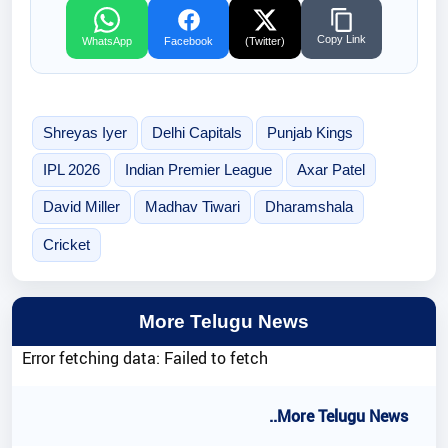
Copy Link
WhatsApp
Facebook
(Twitter)
Shreyas Iyer
Delhi Capitals
Punjab Kings
IPL 2026
Indian Premier League
Axar Patel
David Miller
Madhav Tiwari
Dharamshala
Cricket
More Telugu News
Error fetching data: Failed to fetch
..More Telugu News