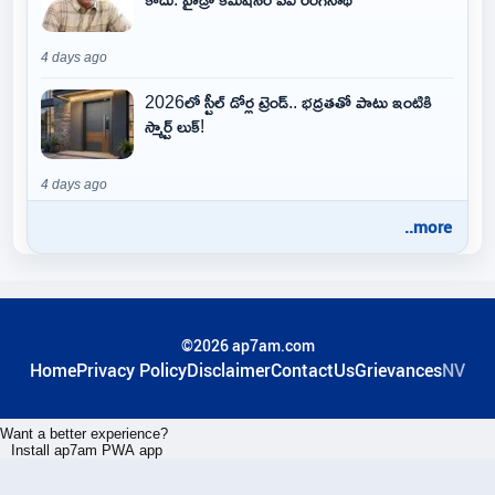
4 days ago
2026లో స్టీల్ డోర్ల ట్రెండ్.. భద్రతతో పాటు ఇంటికి
స్మార్ట్ లుక్!
4 days ago
..more
©2026 ap7am.com
Home
Privacy Policy
Disclaimer
ContactUs
Grievances
NV
Want a better experience?
Install ap7am PWA app