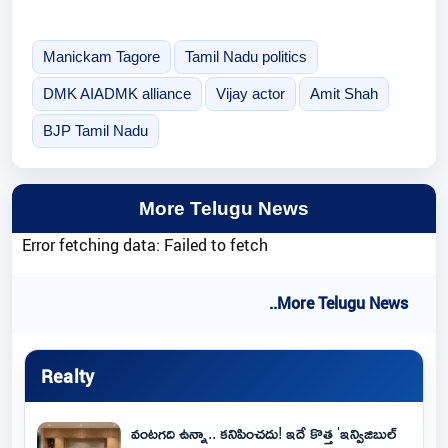
Manickam Tagore
Tamil Nadu politics
DMK AIADMK alliance
Vijay actor
Amit Shah
BJP Tamil Nadu
More Telugu News
Error fetching data: Failed to fetch
..More Telugu News
Realty
వంటగది ఉన్నా.. కనిపించదు! ఇదే కొత్త 'ఇన్విజిబుల్