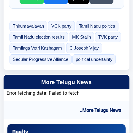
Thirumavalavan
VCK party
Tamil Nadu politics
Tamil Nadu election results
MK Stalin
TVK party
Tamilaga Vetri Kazhagam
C Joseph Vijay
Secular Progressive Alliance
political uncertainty
More Telugu News
Error fetching data: Failed to fetch
..More Telugu News
Realty