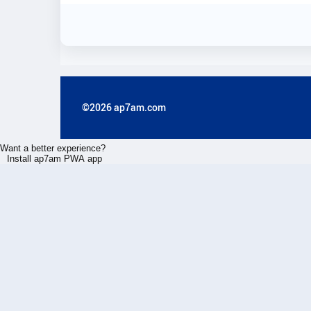
©2026 ap7am.com
Want a better experience?
Install ap7am PWA app