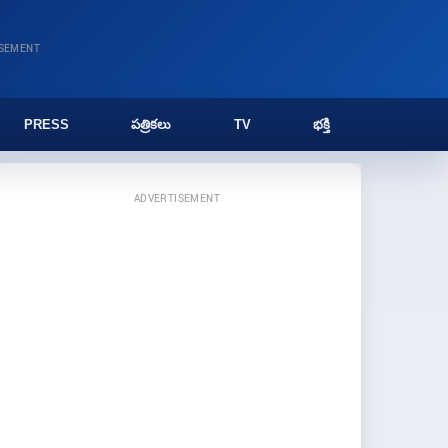
ISEMENT
PRESS
పత్రికలు
TV
భక్తి
ADVERTISEMENT