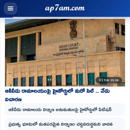
01
TUE 09:06
ఆకివీడు రామాలయంపై హైకోర్టులో మరో పిల్ .. నేడు
విచారణ
ఆకివీడు రామాలయ నిర్మాణ అనుమతులపై హైకోర్టులో పిటిషన్
ప్రభుత్వ భూమిలో మతపరమైన నిర్మాణం చట్టవిరుద్ధమని వాదన