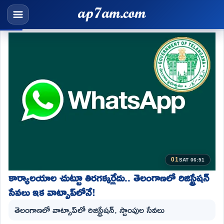
01
SAT 06:51
కార్యాలయాల చుట్టూ తిరగక్కర్లేదు.. తెలంగాణలో రిజిస్ట్రేషన్
సేవలు ఇక వాట్సాప్‌లోనే!
తెలంగాణలో వాట్సాప్‌లో రిజిస్ట్రేషన్, స్టాంపుల సేవలు