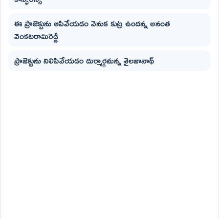
ఈ ప్రాజెక్టును ఆపివేయడం వెనుక కుట్ర ఉందన్న అనంత
వెంకటరామిరెడ్డి
ప్రాజెక్టును నిలిపివేయడం దుర్మార్గమన్న శైలజానాథ్