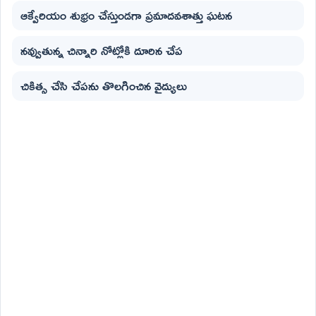
ఆక్వేరియం శుభ్రం చేస్తుండగా ప్రమాదవశాత్తు ఘటన
నవ్వుతున్న చిన్నారి నోట్లోకి దూరిన చేప
చికిత్స చేసి చేపను తొలగించిన వైద్యులు